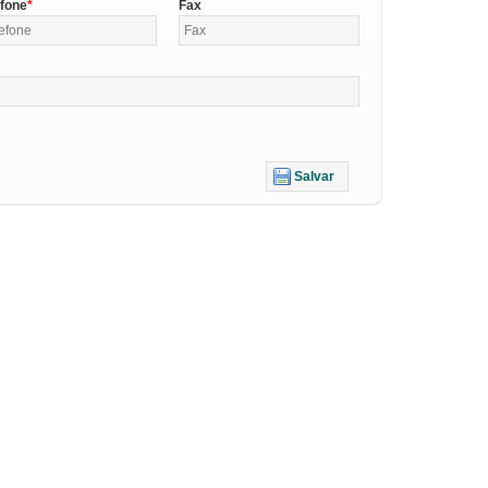
efone
Fax
Salvar