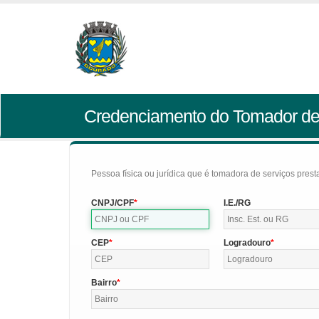
Credenciamento do Tomador de
Pessoa física ou jurídica que é tomadora de serviços pres
CNPJ/CPF
I.E./RG
CEP
Logradouro
Bairro