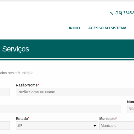
(16) 3345-
INÍCIO
ACESSO AO SISTEMA
 Serviços
tados neste Município
Razão/Nome
Nú
Estado
Município
SP