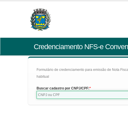
Credenciamento NFS-e Conven
Formulário de credenciamento para emissão de Nota Fiscal d
habitual
Buscar cadastro por CNPJ/CPF: