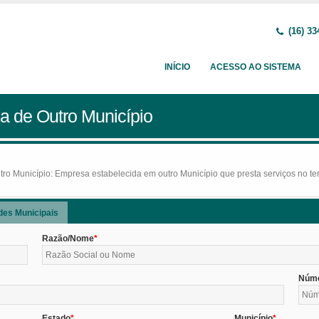
(16) 33
INÍCIO
ACESSO AO SISTEMA
a de Outro Município
o Município: Empresa estabelecida em outro Município que presta serviços no terr
des Municipais
Razão/Nome
Núm
Estado
Município