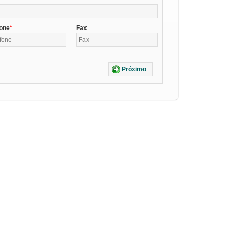
fone
Fax
Próximo