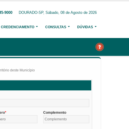
45-9000
DOURADO-SP, Sábado, 08 de Agosto de 2026
CREDENCIAMENTO
CONSULTAS
DÚVIDAS
itório deste Município
ero
Complemento