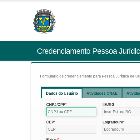
Credenciamento Pessoa Jurídic
Formulário de credenciamento para Pessoa Jurídica de Outr
Dados do Usuário
Atividades CNAE
Ativida
CNPJ/CPF
I.E./RG
CEP
Logradouro
Bairro