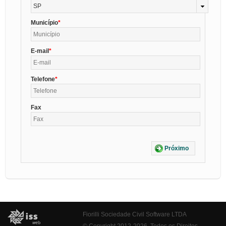
SP
Município
E-mail
Telefone
Fax
Próximo
Fiorilli Sociedade Civil Software LTDA
© Copyright 2012-2026. Todos os Direitos