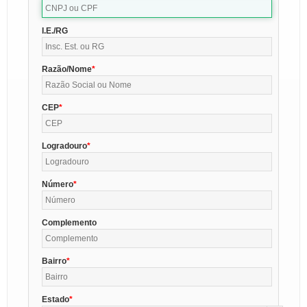
I.E./RG
Razão/Nome
CEP
Logradouro
Número
Complemento
Bairro
Estado