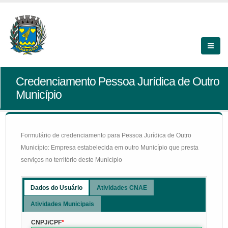
Credenciamento Pessoa Jurídica de Outro
Município
Formulário de credenciamento para Pessoa Jurídica de Outro
Município: Empresa estabelecida em outro Município que presta
serviços no território deste Município
Dados do Usuário
Atividades CNAE
Atividades Municipais
CNPJ/CPF