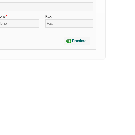
fone
Fax
Próximo