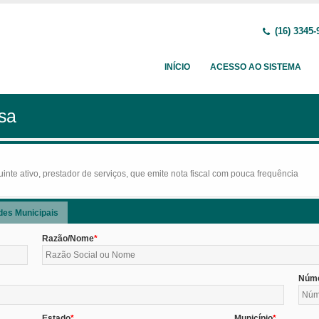
(16) 3345-
INÍCIO
ACESSO AO SISTEMA
sa
nte ativo, prestador de serviços, que emite nota fiscal com pouca frequência
des Municipais
Razão/Nome
Núm
Estado
Município