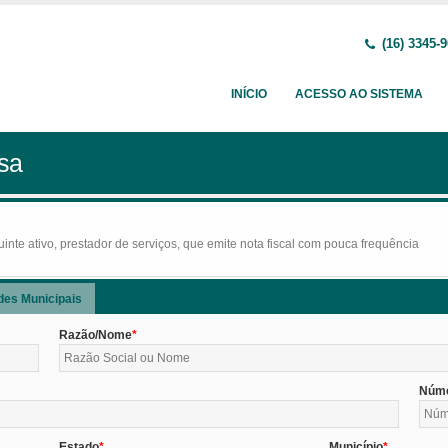
(16) 3345-
INÍCIO
ACESSO AO SISTEMA
sa
nte ativo, prestador de serviços, que emite nota fiscal com pouca frequência
des Municipais
Razão/Nome
Núm
Estado
Município