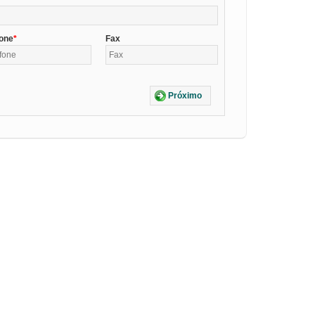
fone
Fax
Próximo