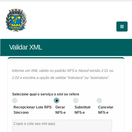
Validar XML
Informe um XML válido no padrão NFS-e Abrasf versão 2.01 ou
2.02 e escolha a opção de validar "estrutura" ou "assinatura".
Selecione qual o serviço o xml se refere
Recepcionar Lote RPS
Gerar
Substituir
Cancelar
Sincrono
NFS-e
NFS-e
NFS-e