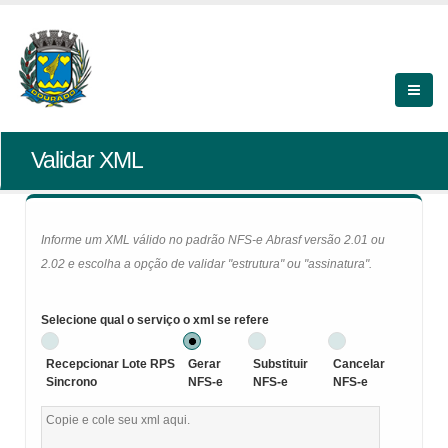
Validar XML
Informe um XML válido no padrão NFS-e Abrasf versão 2.01 ou
2.02 e escolha a opção de validar "estrutura" ou "assinatura".
Selecione qual o serviço o xml se refere
Recepcionar Lote RPS
Gerar
Substituir
Cancelar
Sincrono
NFS-e
NFS-e
NFS-e