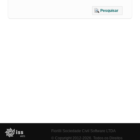
Pesquisar
Fiorilli Sociedade Civil Software LTDA
© Copyright 2012-2026. Todos os Direitos