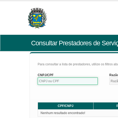
Consultar Prestadores de Servi
Para consultar a lista de prestadores, utilize os filtros a
CNPJ/CPF
Razão
CPF/CNPJ
R
Nenhum resultado encontrado!