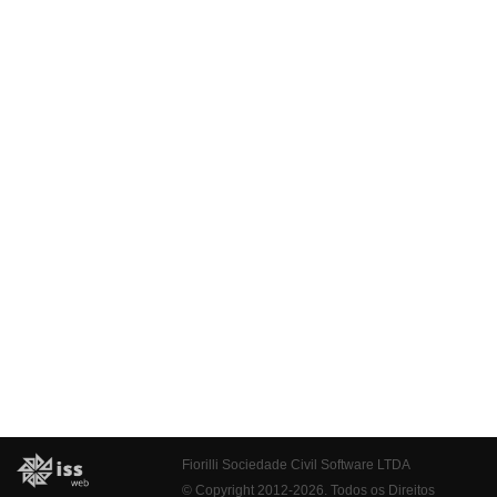
Fiorilli Sociedade Civil Software LTDA
© Copyright 2012-2026. Todos os Direitos