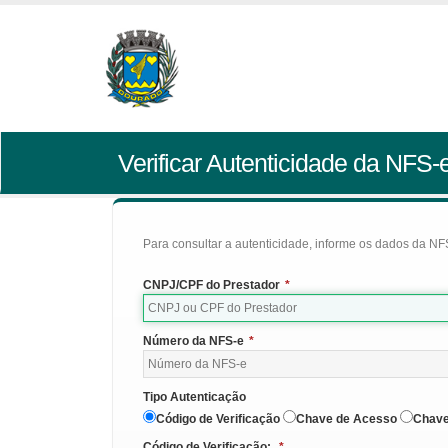
Verificar Autenticidade da NFS-
Para consultar a autenticidade, informe os dados da NFS
CNPJ/CPF do Prestador
*
Número da NFS-e
*
Tipo Autenticação
Código de Verificação
Chave de Acesso
Chave
Código de Verificação:
*