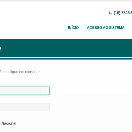
(16) 3345-
INÍCIO
ACESSO AO SISTEMA
e
-e e clique em consultar.
 Nacional