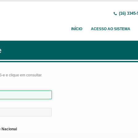
(16) 3345-
INÍCIO
ACESSO AO SISTEMA
e
-e e clique em consultar.
 Nacional