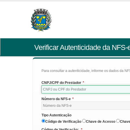
Verificar Autenticidade da NFS-
Para consultar a autenticidade, informe os dados da NFS
CNPJ/CPF do Prestador
*
Número da NFS-e
*
Tipo Autenticação
Código de Verificação
Chave de Acesso
Chave
Código de Verificação:
*