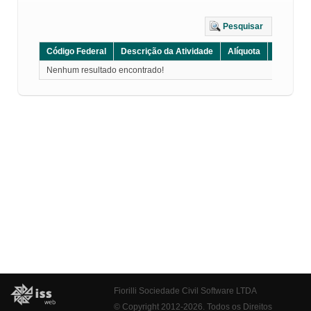
Pesquisar
Código Federal
Descrição da Atividade
Alíquota
Grupo
Nenhum resultado encontrado!
Fiorilli Sociedade Civil Software LTDA
© Copyright 2012-2026. Todos os Direitos