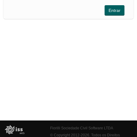
Fiorilli Sociedade Civil Software LTDA
© Copyright 2012-2026. Todos os Direitos